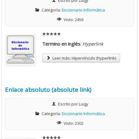
Escrito por
Luigy
Categoría:
Diccionario Informática
5
Visto: 2456
Termino en inglés
:
Hyperlink
Leer más: Hipervínculo (hyperlink)
Enlace absoluto (absolute link)
Escrito por
Luigy
Categoría:
Diccionario Informática
Visto: 2302