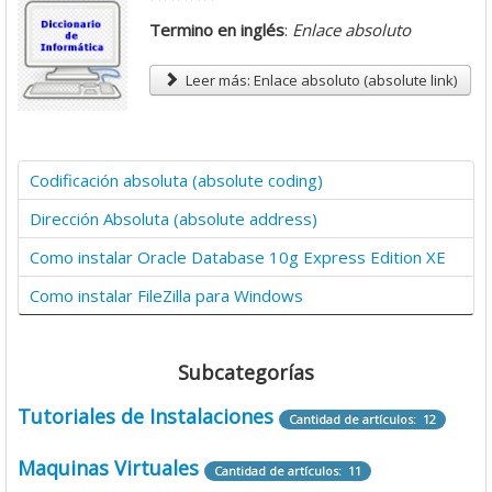
Termino en inglés
:
Enlace absoluto
Leer más: Enlace absoluto (absolute link)
Codificación absoluta (absolute coding)
Dirección Absoluta (absolute address)
Como instalar Oracle Database 10g Express Edition XE
Como instalar FileZilla para Windows
Subcategorías
Tutoriales de Instalaciones
Cantidad de artículos: 12
Maquinas Virtuales
Cantidad de artículos: 11