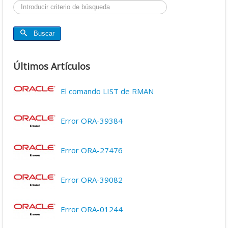
Buscar...
Buscar
Últimos Artículos
El comando LIST de RMAN
Error ORA-39384
Error ORA-27476
Error ORA-39082
Error ORA-01244