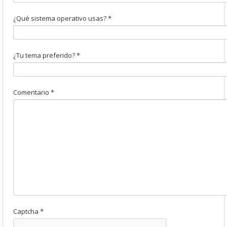
¿Qué sistema operativo usas?
*
¿Tu tema preferido?
*
Comentario
*
Captcha
*