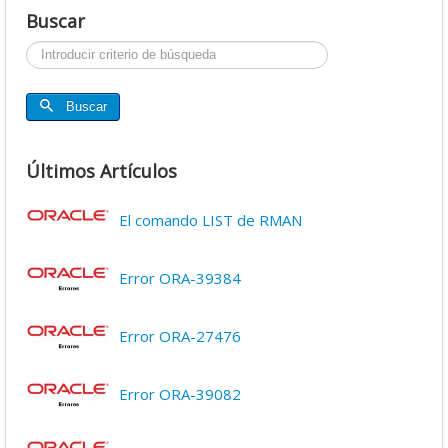
Buscar
Buscar...
Buscar
Últimos Artículos
El comando LIST de RMAN
Error ORA-39384
Error ORA-27476
Error ORA-39082