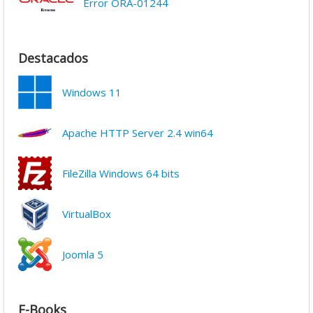
Error ORA-01244
Destacados
Windows 11
Apache HTTP Server 2.4 win64
FileZilla Windows 64 bits
VirtualBox
Joomla 5
E-Books