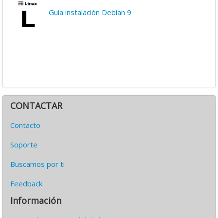
Guía instalación Debian 9
CONTACTAR
Contacto
Soporte
Buscamos por ti
Feedback
Información