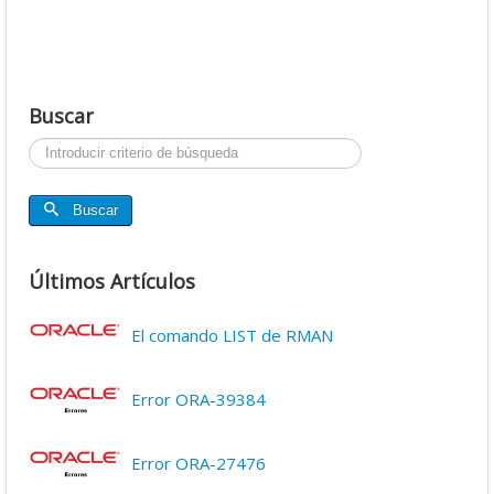
Buscar
Buscar...
Buscar
Últimos Artículos
El comando LIST de RMAN
Error ORA-39384
Error ORA-27476