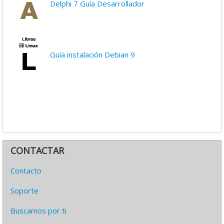
Delphi 7 Guía Desarrollador
Guía instalación Debian 9
CONTACTAR
Contacto
Soporte
Buscamos por ti