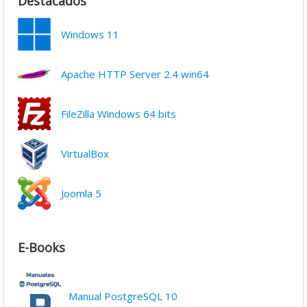
Destacados
Windows 11
Apache HTTP Server 2.4 win64
FileZilla Windows 64 bits
VirtualBox
Joomla 5
E-Books
Manual PostgreSQL 10