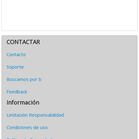
CONTACTAR
Contacto
Soporte
Buscamos por ti
Feedback
Información
Limitación Responsabilidad
Condiciones de uso