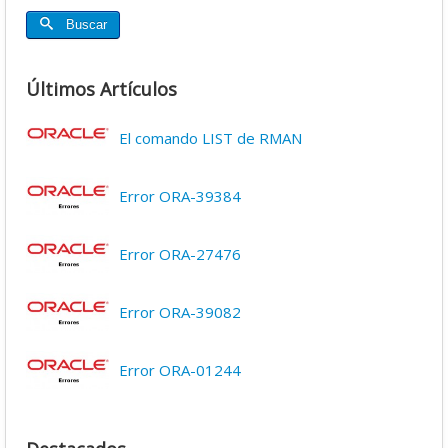
Buscar
Últimos Artículos
El comando LIST de RMAN
Error ORA-39384
Error ORA-27476
Error ORA-39082
Error ORA-01244