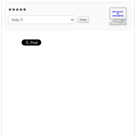
Descargas
Libros
Por
favor,
Foro
vote