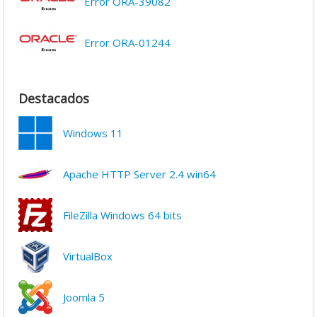
Error ORA-39082
Error ORA-01244
Destacados
Windows 11
Apache HTTP Server 2.4 win64
FileZilla Windows 64 bits
VirtualBox
Joomla 5