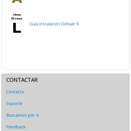
Guía instalación Debian 9
CONTACTAR
Contacto
Soporte
Buscamos por ti
Feedback