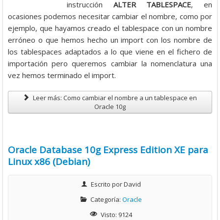
instrucción
ALTER TABLESPACE
, en
ocasiones podemos necesitar cambiar el nombre, como por
4
ejemplo, que hayamos creado el tablespace con un nombre
erróneo o que hemos hecho un import con los nombre de
/
los tablespaces adaptados a lo que viene en el fichero de
importación pero queremos cambiar la nomenclatura una
5
vez hemos terminado el import.
Leer más: Como cambiar el nombre a un tablespace en
Oracle 10g
Oracle Database 10g Express Edition XE para
Linux x86 (Debian)
Escrito por
David
Categoría:
Oracle
Visto: 9124