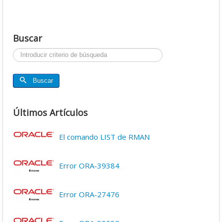
Buscar
Buscar...
Buscar
Últimos Artículos
El comando LIST de RMAN
Error ORA-39384
Error ORA-27476