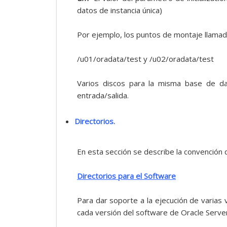
datos de instancia única)
Por ejemplo, los puntos de montaje llama
/u01/oradata/test y /u02/oradata/test
Varios discos para la misma base de da
entrada/salida.
Directorios.
En esta sección se describe la convención 
Directorios para el Software
Para dar soporte a la ejecución de varia
cada versión del software de Oracle Server 