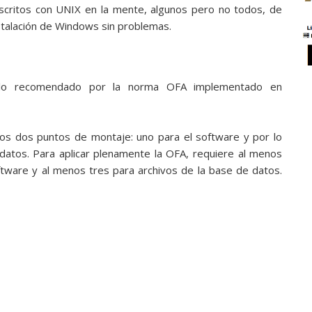
escritos con UNIX en la mente, algunos pero no todos, de
nstalación de Windows sin problemas.
 lo recomendado por la norma OFA implementado en
nos dos puntos de montaje: uno para el software y por lo
atos. Para aplicar plenamente la OFA, requiere al menos
ftware y al menos tres para archivos de la base de datos.