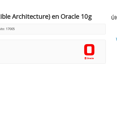
ible Architecture) en Oracle 10g
Úl
sto: 17005