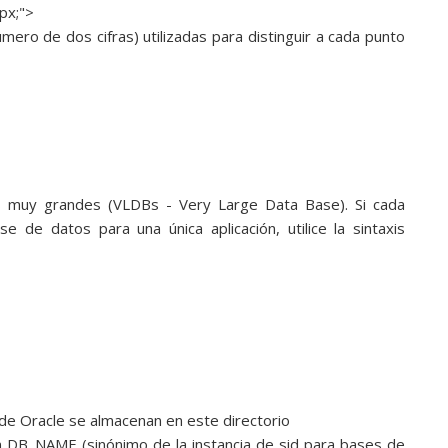
px;">
úmero de dos cifras) utilizadas para distinguir a cada punto
 muy grandes (VLDBs - Very Large Data Base). Si cada
e de datos para una única aplicación, utilice la sintaxis
 Oracle se almacenan en este directorio
ón DB_NAME (sinónimo de la instancia de sid para bases de