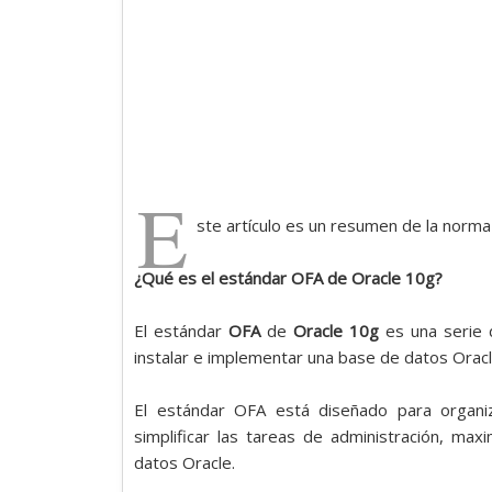
E
ste artículo es un resumen de la norm
¿Qué es el estándar OFA de Oracle 10g?
El estándar
OFA
de
Oracle 10g
es una serie 
instalar e implementar una base de datos Oracl
El estándar OFA está diseñado para organi
simplificar las tareas de administración, ma
datos Oracle.