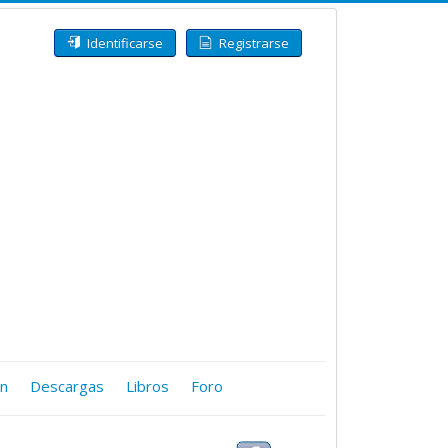
Identificarse
Registrarse
ón
Descargas
Libros
Foro