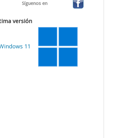
Síguenos en
tima versión
Windows 11