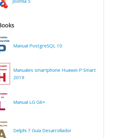
Joomla 5
Books
Manual PostgreSQL 10
Manuales smartphone Huawei P Smart
2019
Manual LG G6+
Delphi 7 Guía Desarrollador