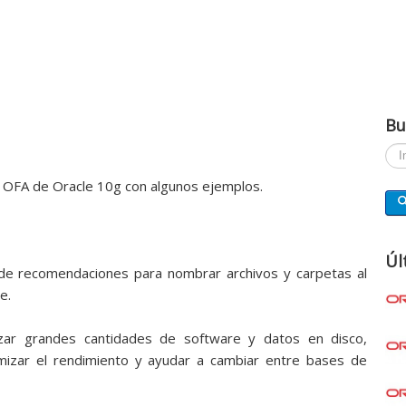
Bu
Busc
a OFA de Oracle 10g con algunos ejemplos.
Úl
de recomendaciones para nombrar archivos y carpetas al
e.
zar grandes cantidades de software y datos en disco,
ximizar el rendimiento y ayudar a cambiar entre bases de