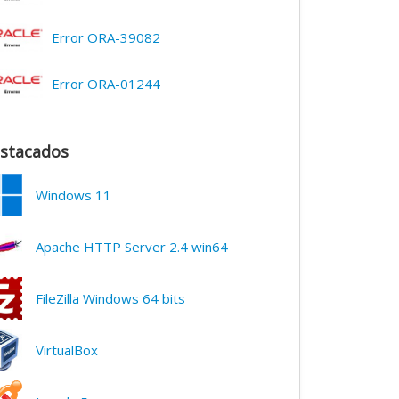
Error ORA-39082
Error ORA-01244
stacados
Windows 11
Apache HTTP Server 2.4 win64
FileZilla Windows 64 bits
VirtualBox