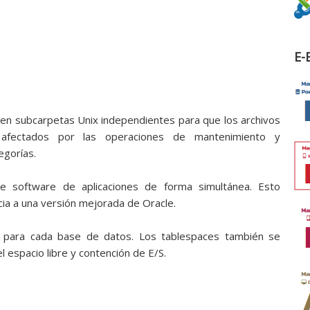
E-
 en subcarpetas Unix independientes para que los archivos
afectados por las operaciones de mantenimiento y
egorías.
de software de aplicaciones de forma simultánea. Esto
cia a una versión mejorada de Oracle.
va para cada base de datos. Los tablespaces también se
 espacio libre y contención de E/S.