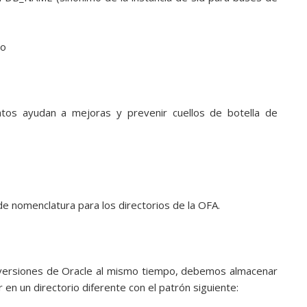
do
tos ayudan a mejoras y prevenir cuellos de botella de
de nomenclatura para los directorios de la OFA.
s versiones de Oracle al mismo tiempo, debemos almacenar
en un directorio diferente con el patrón siguiente: