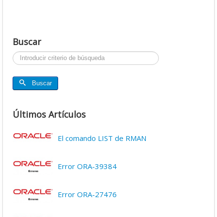
Buscar
Buscar...
Buscar
Últimos Artículos
El comando LIST de RMAN
Error ORA-39384
Error ORA-27476