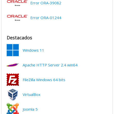
Error ORA-39082
Error ORA-01244
Destacados
Windows 11
Apache HTTP Server 2.4 win64
FileZilla Windows 64 bits
VirtualBox
Joomla 5