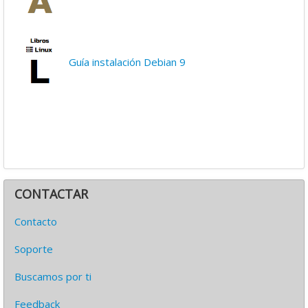
Guía instalación Debian 9
CONTACTAR
Contacto
Soporte
Buscamos por ti
Feedback