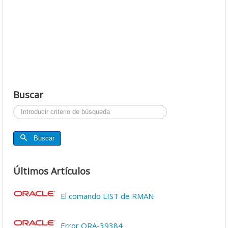
Buscar
Buscar...
Buscar
Últimos Artículos
El comando LIST de RMAN
Error ORA-39384