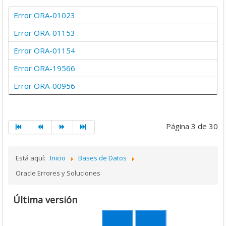
4
Error ORA-01023
Error ORA-01153
/
Error ORA-01154
5
Error ORA-19566
Error ORA-00956
Página 3 de 30
Está aquí:
Inicio
Bases de Datos
Oracle Errores y Soluciones
Última versión