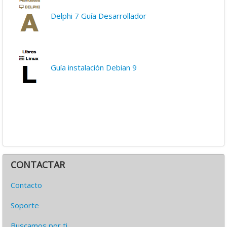
Delphi 7 Guía Desarrollador
Guía instalación Debian 9
CONTACTAR
Contacto
Soporte
Buscamos por ti