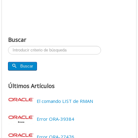
Buscar
Buscar...
Buscar
Últimos Artículos
El comando LIST de RMAN
Error ORA-39384
Error ORA-27476