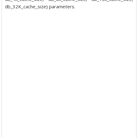
db_32K_cache_size) parameters.