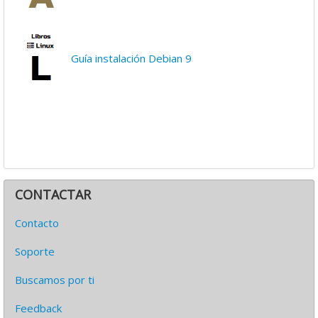
Guía instalación Debian 9
CONTACTAR
Contacto
Soporte
Buscamos por ti
Feedback