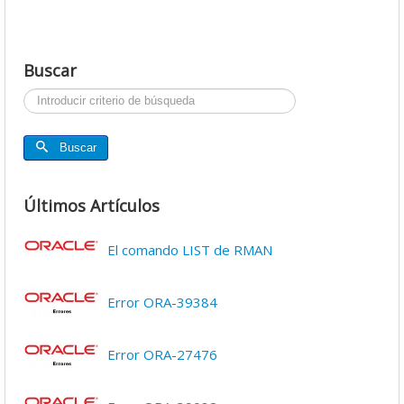
Buscar
Buscar...
Buscar
Últimos Artículos
El comando LIST de RMAN
Error ORA-39384
Error ORA-27476