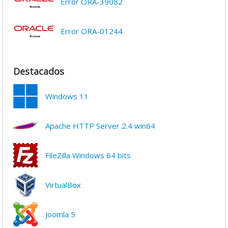
Error ORA-39082
Error ORA-01244
Destacados
Windows 11
Apache HTTP Server 2.4 win64
FileZilla Windows 64 bits
VirtualBox
Joomla 5