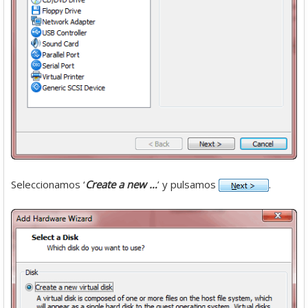
Seleccionamos ‘
Create a new …
’ y pulsamos
.