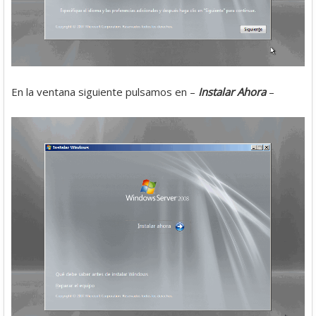
En la ventana siguiente pulsamos en –
Instalar Ahora
–