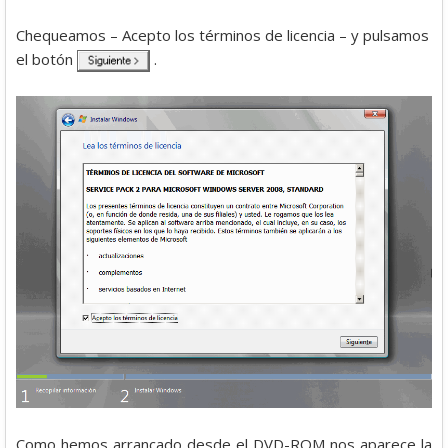
Chequeamos – Acepto los términos de licencia – y pulsamos
el botón
.
Como hemos arrancado desde el DVD-ROM nos aparece la