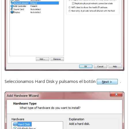
Seleccionamos Hard Disk y pulsamos el botón
.