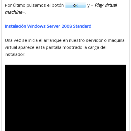
Por último pulsamos el botón
y –
Play virtual
machine
-.
Instalación Windows Server 2008 Standard
Una vez se inicia el arranque en nuestro servidor o maquina
virtual aparece esta pantalla mostrado la carga del
instalador.