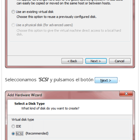
Seleccionamos
'SCSI
' y pulsamos el botón
.