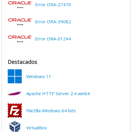
Error ORA-27476
Error ORA-39082
Error ORA-01244
Destacados
Windows 11
Apache HTTP Server 2.4 win64
FileZilla Windows 64 bits
VirtualBox