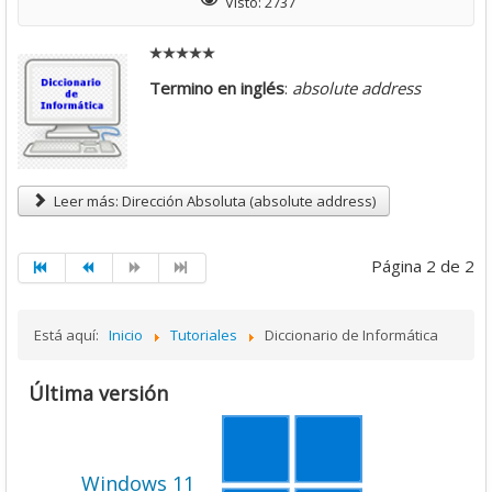
Visto: 2737
Descargas
Libros
Termino en inglés
:
absolute address
Foro
Leer más: Dirección Absoluta (absolute address)
Página 2 de 2
Está aquí:
Inicio
Tutoriales
Diccionario de Informática
Última versión
Windows 11