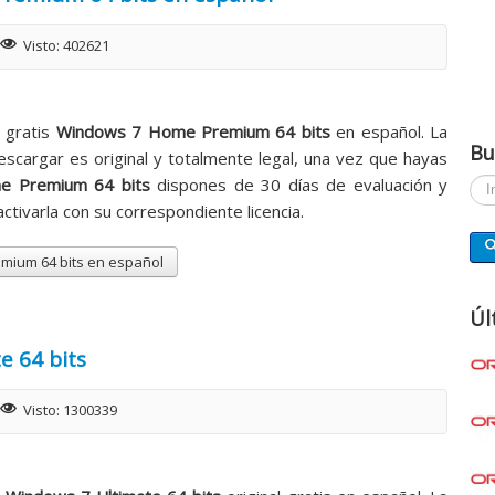
Visto: 402621
 gratis
Windows 7 Home Premium 64 bits
en español. La
Bu
escargar es original y totalmente legal, una vez que hayas
e Premium 64 bits
dispones de 30 días de evaluación y
Busc
tivarla con su correspondiente licencia.
mium 64 bits en español
Úl
e 64 bits
Visto: 1300339