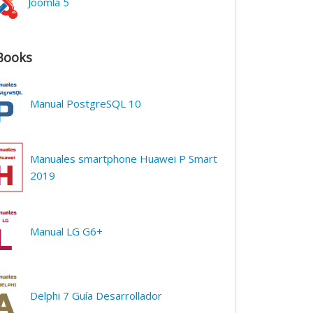
Joomla 5
Books
Manual PostgreSQL 10
Manuales smartphone Huawei P Smart
2019
Manual LG G6+
Delphi 7 Guía Desarrollador