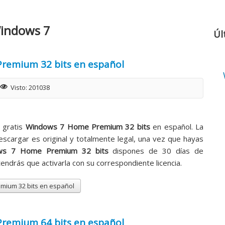
indows 7
Úl
Premium 32 bits en español
Visto: 201038
 gratis
Windows 7 Home Premium 32 bits
en español. La
escargar es original y totalmente legal, una vez que hayas
ws 7 Home Premium 32 bits
dispones de 30 días de
endrás que activarla con su correspondiente licencia.
mium 32 bits en español
Premium 64 bits en español