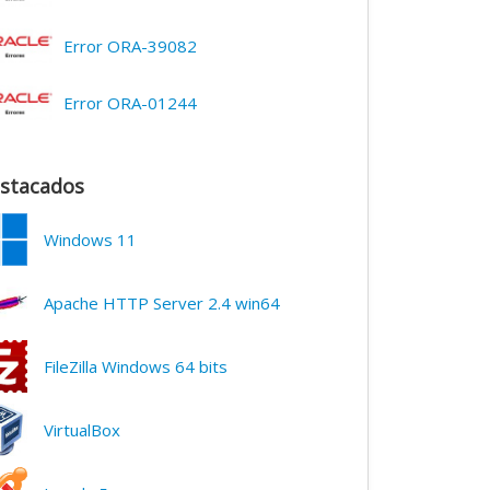
Error ORA-39082
Error ORA-01244
stacados
Windows 11
Apache HTTP Server 2.4 win64
FileZilla Windows 64 bits
VirtualBox