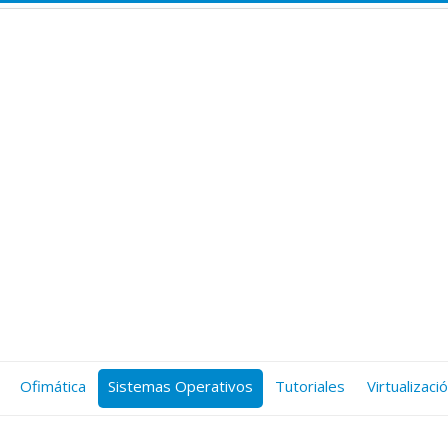
Ofimática
Sistemas Operativos
Tutoriales
Virtualizaci