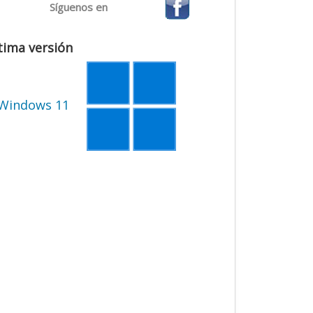
Síguenos en
tima versión
Windows 11