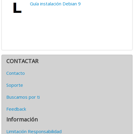
Guía instalación Debian 9
CONTACTAR
Contacto
Soporte
Buscamos por ti
Feedback
Información
Limitación Responsabilidad