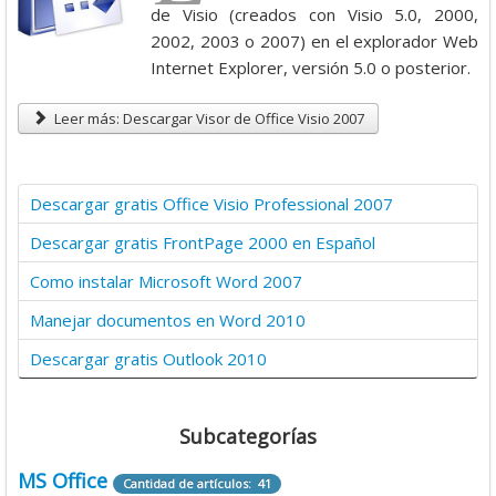
i
de Visio (creados con Visio 5.0, 2000,
o
2002, 2003 o 2007) en el explorador Web
:
Internet Explorer, versión 5.0 o posterior.
4
Leer más: Descargar Visor de Office Visio 2007
/
Descargar gratis Office Visio Professional 2007
5
Descargar gratis FrontPage 2000 en Español
Como instalar Microsoft Word 2007
Manejar documentos en Word 2010
Descargar gratis Outlook 2010
Subcategorías
MS Office
Cantidad de artículos: 41