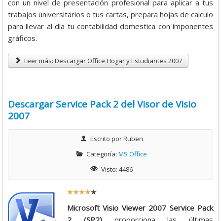
con un nivel de presentación profesional para aplicar a tus
trabajos universitarios o tus cartas, prepara hojas de calculo
/
para llevar al día tu contabilidad domestica con imponentes
gráficos.
5
Leer más: Descargar Office Hogar y Estudiantes 2007
Descargar Service Pack 2 del Visor de Visio
2007
Escrito por
Ruben
Categoría:
MS Office
Visto: 4486
R
a
Microsoft Visio Viewer 2007 Service Pack
t
2 (SP2)
proporciona las últimas