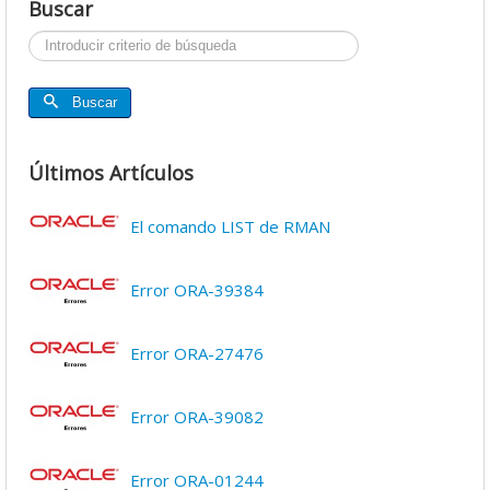
Buscar
Buscar...
Buscar
Últimos Artículos
El comando LIST de RMAN
Error ORA-39384
Error ORA-27476
Error ORA-39082
Error ORA-01244