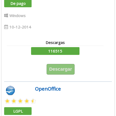
De pago
Windows
10-12-2014
Descargas
116515
Descargar
OpenOffice
LGPL