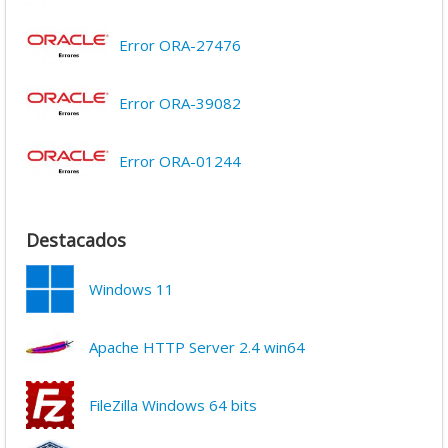
Error ORA-27476
Error ORA-39082
Error ORA-01244
Destacados
Windows 11
Apache HTTP Server 2.4 win64
FileZilla Windows 64 bits