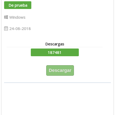
De prueba
Windows
24-08-2018
Descargas
187481
Descargar