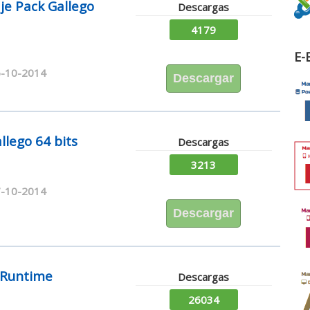
je Pack Gallego
Descargas
4179
E-
-10-2014
Descargar
llego 64 bits
Descargas
3213
-10-2014
Descargar
7 Runtime
Descargas
26034