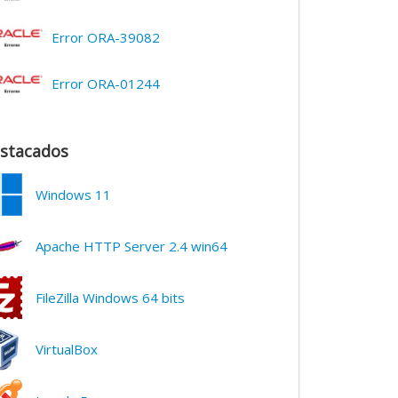
Error ORA-39082
Error ORA-01244
stacados
Windows 11
Apache HTTP Server 2.4 win64
FileZilla Windows 64 bits
VirtualBox