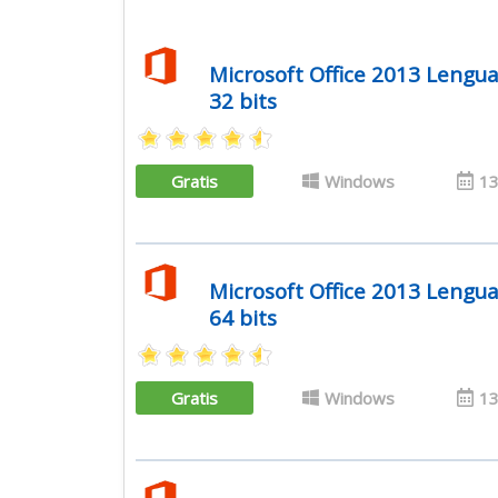
Microsoft Office 2013 Lengu
32 bits
Gratis
Windows
13
Microsoft Office 2013 Lengu
64 bits
Gratis
Windows
13