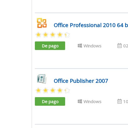
Office Professional 2010 64 b
De pago
Windows
02
Office Publisher 2007
De pago
Windows
10