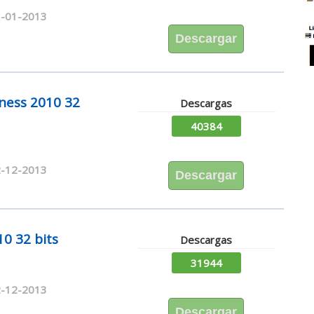
-01-2013
Descargar
iness 2010 32
Descargas
40384
-12-2013
Descargar
10 32 bits
Descargas
31944
-12-2013
Descargar