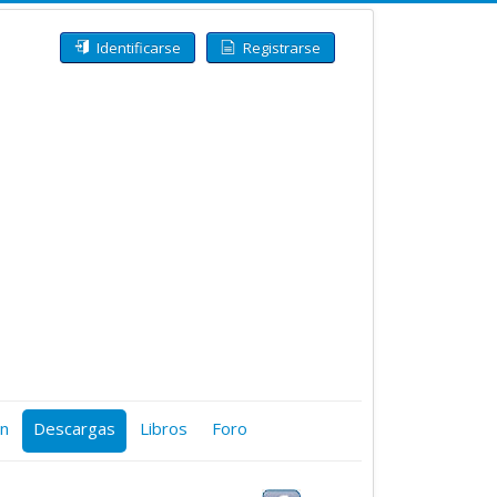
Identificarse
Registrarse
ón
Descargas
Libros
Foro