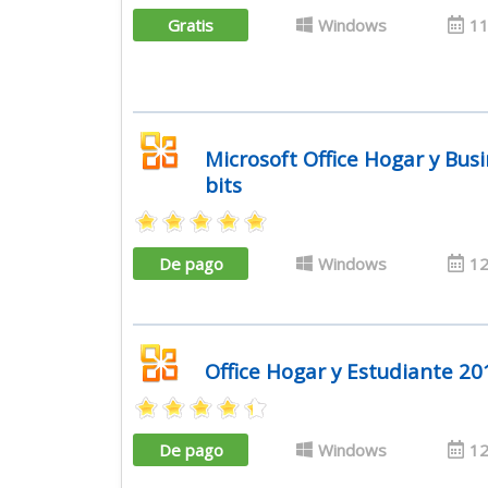
Gratis
Windows
11
Microsoft Office Hogar y Bus
bits
De pago
Windows
12
Office Hogar y Estudiante 20
De pago
Windows
12