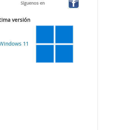
Síguenos en
tima versión
Windows 11