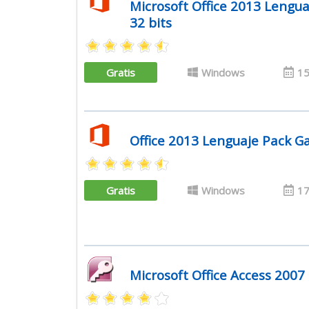
Microsoft Office 2013 Lengua
32 bits
Gratis
Windows
15
Office 2013 Lenguaje Pack Ga
Gratis
Windows
17
Microsoft Office Access 200