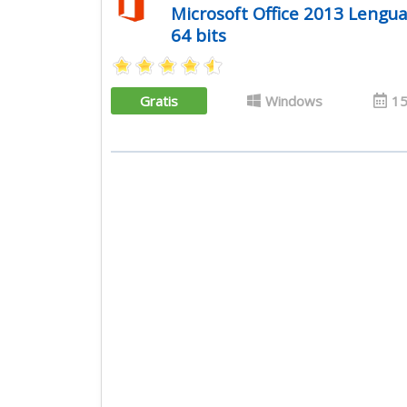
Microsoft Office 2013 Lengua
64 bits
Gratis
Windows
15