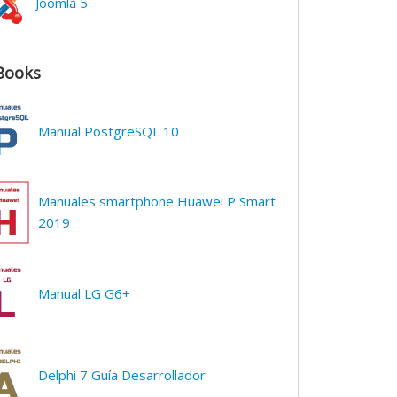
Joomla 5
Books
Manual PostgreSQL 10
Manuales smartphone Huawei P Smart
2019
Manual LG G6+
Delphi 7 Guía Desarrollador