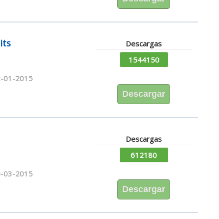
its
Descargas
1544150
-01-2015
Descargar
Descargas
612180
-03-2015
Descargar