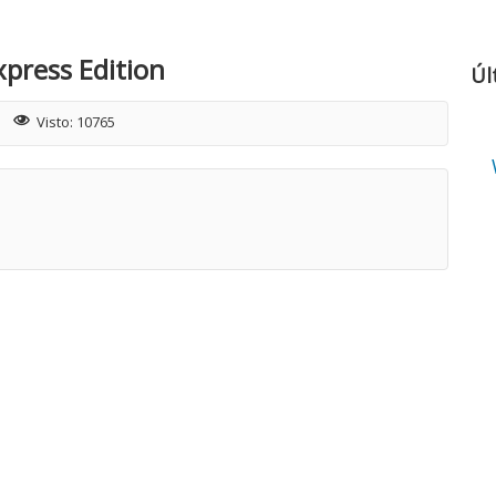
press Edition
Úl
Visto: 10765