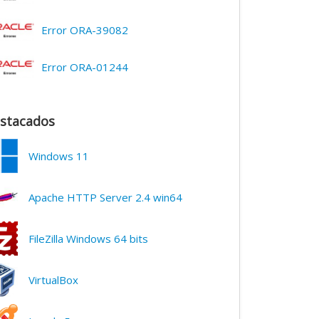
Error ORA-39082
Error ORA-01244
stacados
Windows 11
Apache HTTP Server 2.4 win64
FileZilla Windows 64 bits
VirtualBox