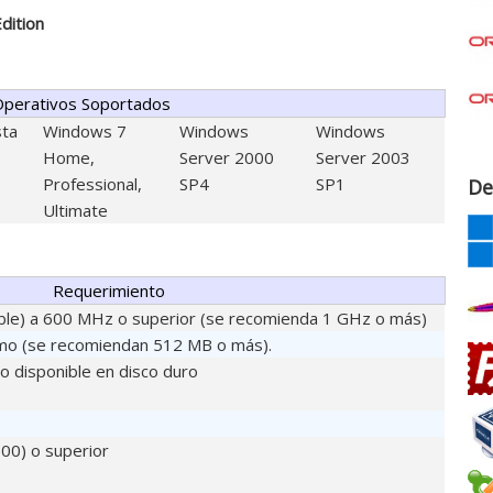
dition
Operativos Soportados
sta
Windows 7
Windows
Windows
Home,
Server 2000
Server 2003
Professional,
SP4
SP1
De
Ultimate
Requerimiento
tible) a 600 MHz o superior (se recomienda 1 GHz o más)
mo (se recomiendan 512 MB o más).
o disponible en disco duro
00) o superior