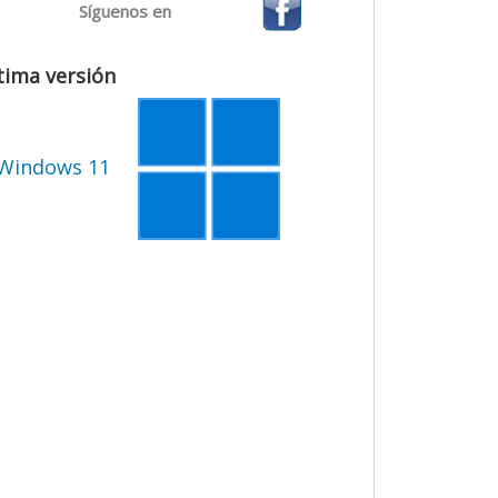
Síguenos en
tima versión
Windows 11