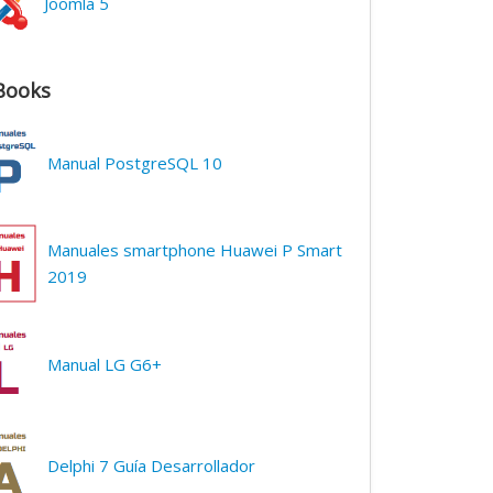
Joomla 5
Books
Manual PostgreSQL 10
Manuales smartphone Huawei P Smart
2019
Manual LG G6+
Delphi 7 Guía Desarrollador