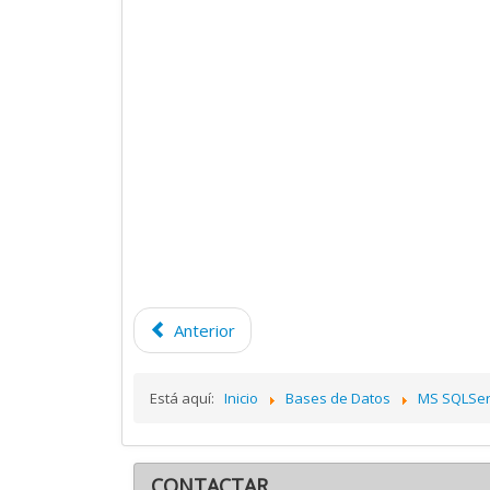
Anterior
Está aquí:
Inicio
Bases de Datos
MS SQLSer
CONTACTAR