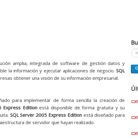
Bu
Busc
ución amplia, integrada de software de gestión datos y
ble la información y ejecutar aplicaciones de negocio.
SQL
resas obtener una visión de su información empresarial.
Úl
eñado para implementar de forma sencilla la creación de
 Express Edition
está disponible de forma gratuita y su
uita.
SQL Server 2005 Express Edition
está diseñado para
raestructura de servidor que hayan realizado.