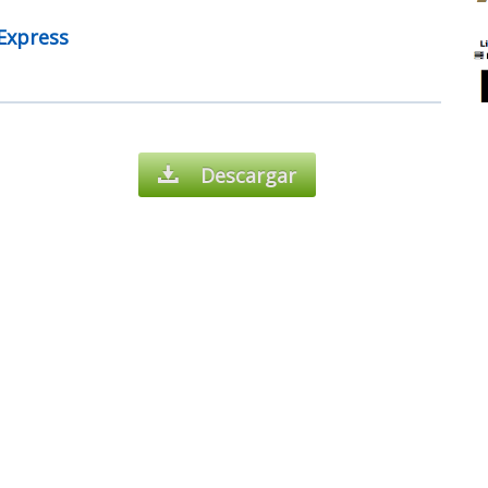
Express
Descargar