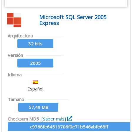
Microsoft SQL Server 2005
Express
Arquitectura
32 bits
Versión
2005
Idioma
Español
Tamaño
57,49 MB
Checksum MD5
[Saber más]
c9768fe64518706f0e71b546abfe68ff