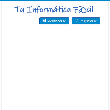
Identificarse
Registrarse