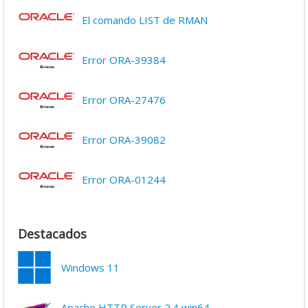
El comando LIST de RMAN
Error ORA-39384
Error ORA-27476
Error ORA-39082
Error ORA-01244
Destacados
Windows 11
Apache HTTP Server 2.4 win64