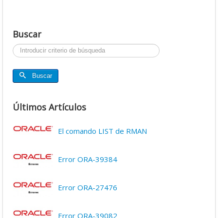
Buscar
Buscar...
Buscar
Últimos Artículos
El comando LIST de RMAN
Error ORA-39384
Error ORA-27476
Error ORA-39082