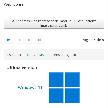
Web Joomla.
5
Leer más: Documentación del modulo TIF Last Contents
Image para Joomla
Página 5 de 5
Está aquí:
Inicio
CMS
Extensiones Joomla
Última versión
Windows 11