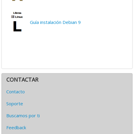
Guía instalación Debian 9
CONTACTAR
Contacto
Soporte
Buscamos por ti
Feedback