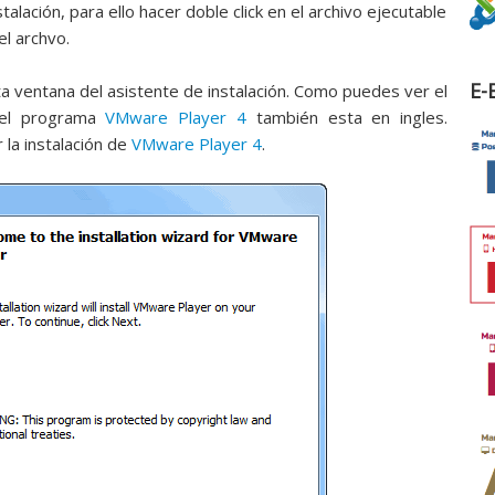
alación, para ello hacer doble click en el archivo ejecutable
el archvo.
E-
 ventana del asistente de instalación. Como puedes ver el
, el programa
VMware Player 4
también esta en ingles.
 la instalación de
VMware Player 4
.