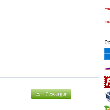
De
Descargar