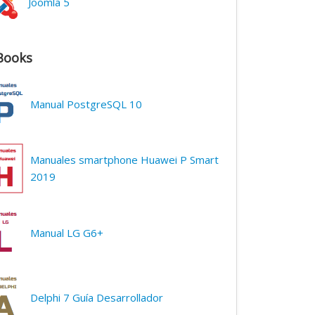
Joomla 5
Books
Manual PostgreSQL 10
Manuales smartphone Huawei P Smart
2019
Manual LG G6+
Delphi 7 Guía Desarrollador