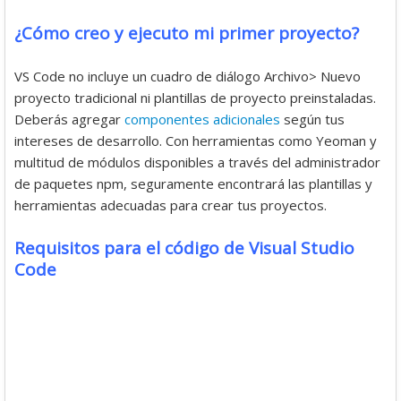
¿Cómo creo y ejecuto mi primer proyecto?
VS Code no incluye un cuadro de diálogo Archivo> Nuevo
proyecto tradicional ni plantillas de proyecto preinstaladas.
Deberás agregar
componentes adicionales
según tus
intereses de desarrollo. Con herramientas como Yeoman y
multitud de módulos disponibles a través del administrador
de paquetes npm, seguramente encontrará las plantillas y
herramientas adecuadas para crear tus proyectos.
Requisitos para el código de Visual Studio
Code