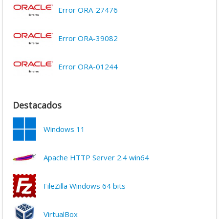
Error ORA-27476
Error ORA-39082
Error ORA-01244
Destacados
Windows 11
Apache HTTP Server 2.4 win64
FileZilla Windows 64 bits
VirtualBox