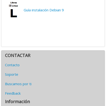
Guía instalación Debian 9
CONTACTAR
Contacto
Soporte
Buscamos por ti
Feedback
Información