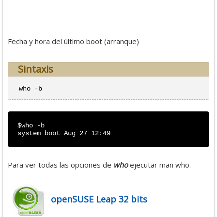
Fecha y hora del último boot (arranque)
Sintaxis
who -b
$who -b
system boot Aug 27 12:49
Para ver todas las opciones de
who
ejecutar man who.
openSUSE Leap 32 bits