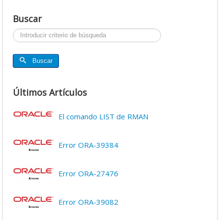
Buscar
Buscar...
Buscar
Últimos Artículos
El comando LIST de RMAN
Error ORA-39384
Error ORA-27476
Error ORA-39082