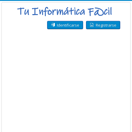
Identificarse
Registrarse