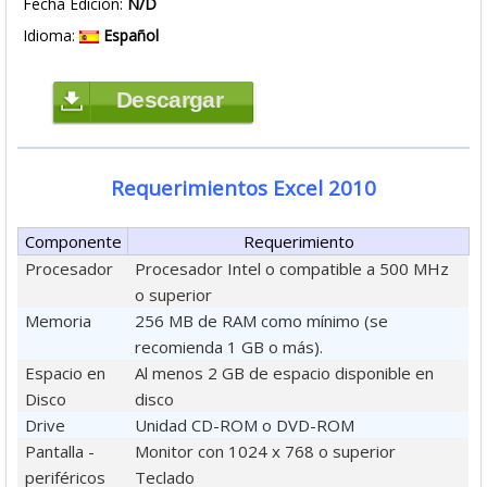
Fecha Edición:
N/D
Idioma:
Español
Descargar
Requerimientos Excel 2010
Componente
Requerimiento
Procesador
Procesador Intel o compatible a 500 MHz
o superior
Memoria
256 MB de RAM como mínimo (se
recomienda 1 GB o más).
Espacio en
Al menos 2 GB de espacio disponible en
Disco
disco
Drive
Unidad CD-ROM o DVD-ROM
Pantalla -
Monitor con 1024 x 768 o superior
periféricos
Teclado