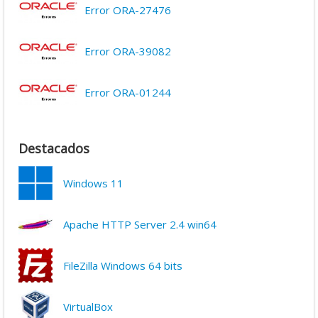
Error ORA-27476
Error ORA-39082
Error ORA-01244
Destacados
Windows 11
Apache HTTP Server 2.4 win64
FileZilla Windows 64 bits
VirtualBox