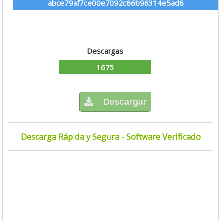
abce79af7ce00e7092c66b96314e5ad6
Descargas
1675
Descargar
Descarga Rápida y Segura - Software Verificado