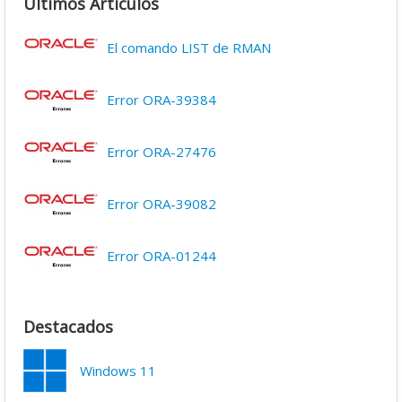
Últimos Artículos
El comando LIST de RMAN
Error ORA-39384
Error ORA-27476
Error ORA-39082
Error ORA-01244
Destacados
Windows 11