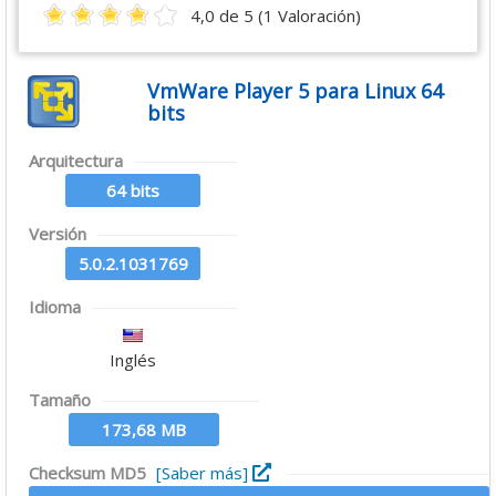
4,0 de 5 (1 Valoración)
VmWare Player 5 para Linux 64
bits
Arquitectura
64 bits
Versión
5.0.2.1031769
Idioma
Inglés
Tamaño
173,68 MB
Checksum MD5
[Saber más]