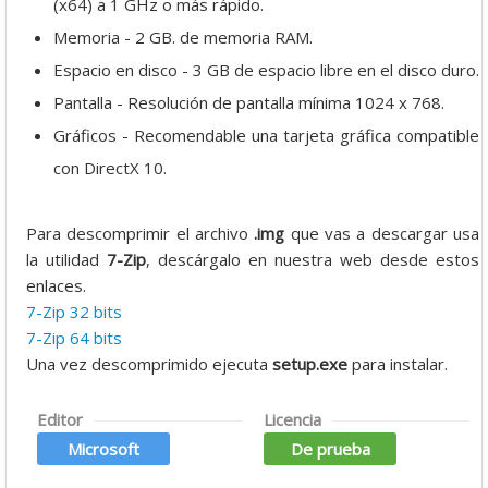
(x64) a 1 GHz o más rápido.
Memoria - 2 GB. de memoria RAM.
Espacio en disco - 3 GB de espacio libre en el disco duro.
Pantalla - Resolución de pantalla mínima 1024 x 768.
Gráficos - Recomendable una tarjeta gráfica compatible
con DirectX 10.
Para descomprimir el archivo
.img
que vas a descargar usa
la utilidad
7-Zip
, descárgalo en nuestra web desde estos
enlaces.
7-Zip 32 bits
7-Zip 64 bits
Una vez descomprimido ejecuta
setup.exe
para instalar.
Editor
Licencia
Microsoft
De prueba