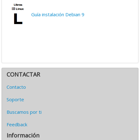
Guía instalación Debian 9
CONTACTAR
Contacto
Soporte
Buscamos por ti
Feedback
Información