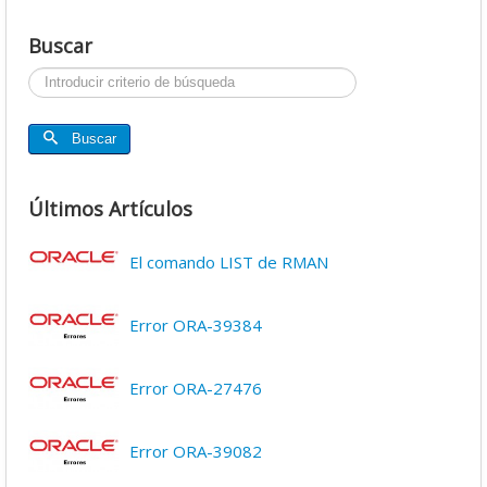
Buscar
Buscar...
Buscar
Últimos Artículos
El comando LIST de RMAN
Error ORA-39384
Error ORA-27476
Error ORA-39082