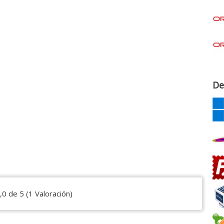
De
,0 de 5 (1 Valoración)