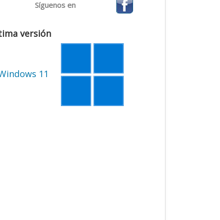
Síguenos en
tima versión
Windows 11