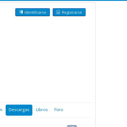
Identificarse
Registrarse
ón
Descargas
Libros
Foro