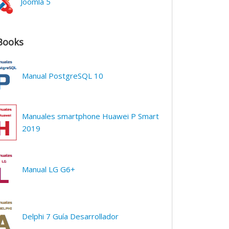
Joomla 5
Books
Manual PostgreSQL 10
Manuales smartphone Huawei P Smart
2019
Manual LG G6+
Delphi 7 Guía Desarrollador