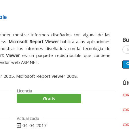
ble
poder mostrar informes diseñados con alguna de las
Bu
cess.
Microsoft Report Viewer
habilita a las aplicaciones
ostrar los informes diseñados con la tecnología de
Busc
rt Viewer
es un paquete redistribuible que contiene
rvidor web ASP.NET.
er 2005, Microsoft Report Viewer 2008.
Úl
Licencia
Gratis
Actualizado
04-04-2017