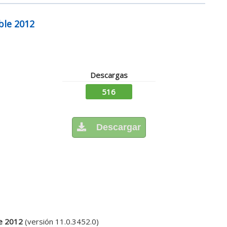
ble 2012
Descargas
516
Descargar
le 2012
(versión 11.0.3452.0)