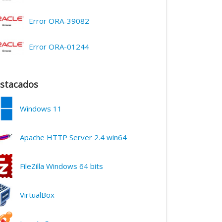
Error ORA-39082
Error ORA-01244
stacados
Windows 11
Apache HTTP Server 2.4 win64
FileZilla Windows 64 bits
VirtualBox