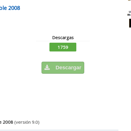
ble 2008
Descargas
1759
Descargar
le 2008
(versión 9.0)