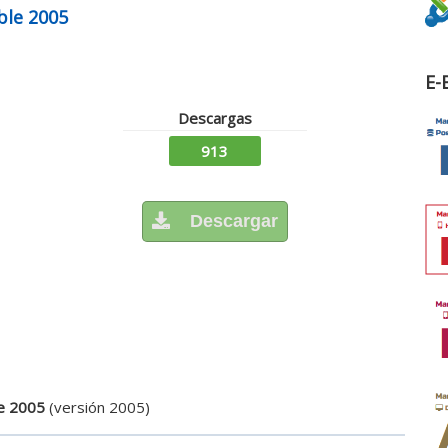
ble 2005
E-
Descargas
913
Descargar
le 2005
(versión 2005)