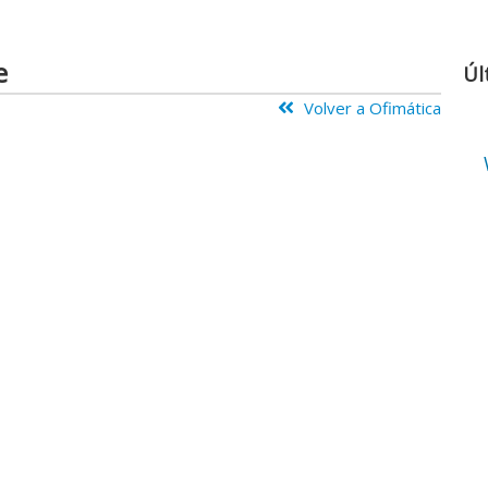
e
Úl
Volver a Ofimática