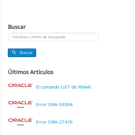
Buscar
Buscar...
Buscar
Últimos Artículos
El comando LIST de RMAN
Error ORA-39384
Error ORA-27476