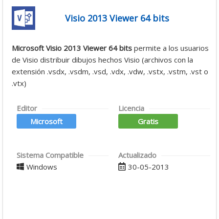
Visio 2013 Viewer 64 bits
Microsoft Visio 2013 Viewer 64 bits
permite a los usuarios
de Visio distribuir dibujos hechos Visio (archivos con la
extensión .vsdx, .vsdm, .vsd, .vdx, .vdw, .vstx, .vstm, .vst o
.vtx)
Editor
Licencia
Microsoft
Gratis
Sistema Compatible
Actualizado
Windows
30-05-2013