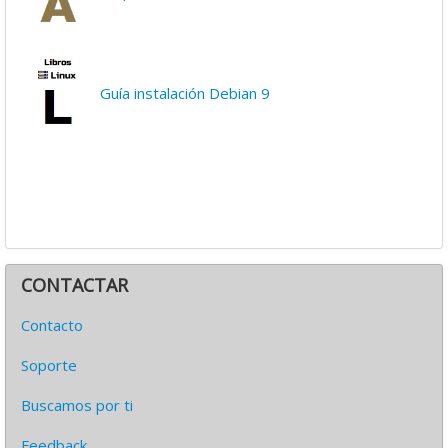
Guía instalación Debian 9
CONTACTAR
Contacto
Soporte
Buscamos por ti
Feedback