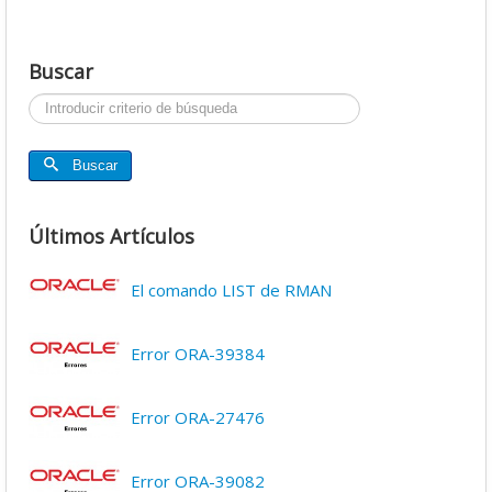
Buscar
Buscar...
Buscar
Últimos Artículos
El comando LIST de RMAN
Error ORA-39384
Error ORA-27476
Error ORA-39082