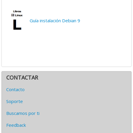
Guía instalación Debian 9
CONTACTAR
Contacto
Soporte
Buscamos por ti
Feedback