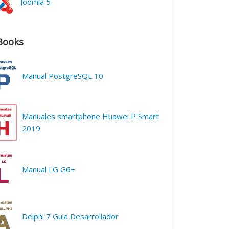
Joomla 5
Books
Manual PostgreSQL 10
Manuales smartphone Huawei P Smart
2019
Manual LG G6+
Delphi 7 Guía Desarrollador