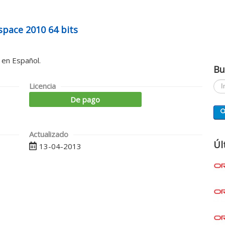
pace 2010 64 bits
en Español.
Bu
Busc
Licencia
De pago
Actualizado
Úl
13-04-2013