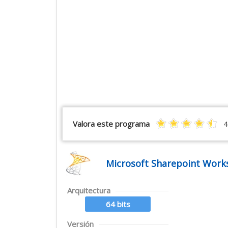
Valora este programa
4
Microsoft Sharepoint Works
Arquitectura
64 bits
Versión