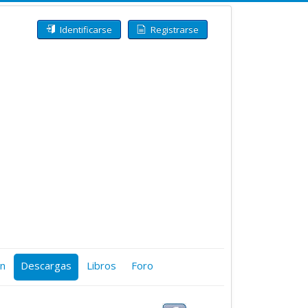
Identificarse
Registrarse
ón
Descargas
Libros
Foro