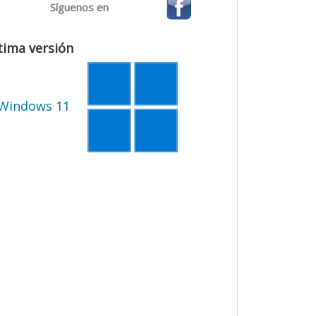
Síguenos en
tima versión
Windows 11