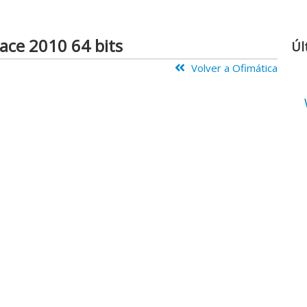
ace 2010 64 bits
Úl
Volver a Ofimática