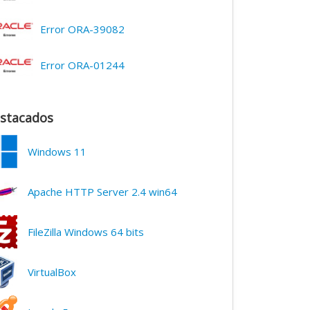
Error ORA-39082
Error ORA-01244
stacados
Windows 11
Apache HTTP Server 2.4 win64
FileZilla Windows 64 bits
VirtualBox