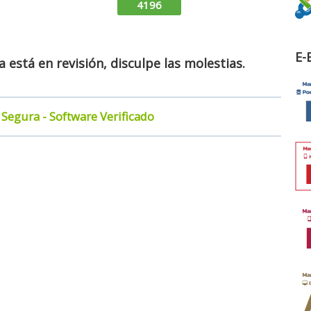
4196
E-
está en revisión, disculpe las molestias.
Segura - Software Verificado