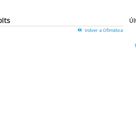
its
Úl
Volver a Ofimática