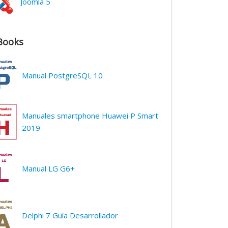
Joomla 5
Books
Manual PostgreSQL 10
Manuales smartphone Huawei P Smart
2019
Manual LG G6+
Delphi 7 Guía Desarrollador