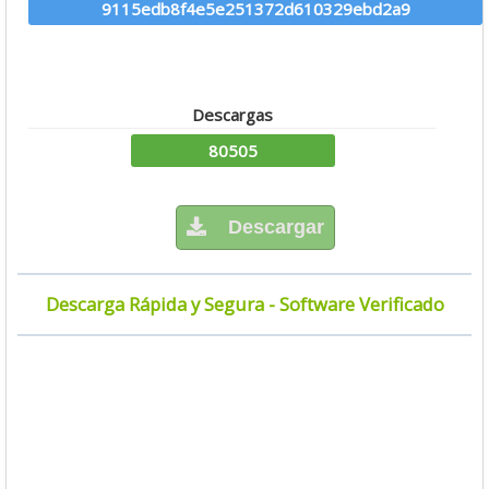
9115edb8f4e5e251372d610329ebd2a9
Descargas
80505
Descargar
Descarga Rápida y Segura - Software Verificado