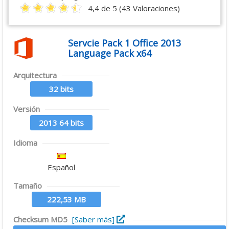
4,4 de 5 (43 Valoraciones)
Servcie Pack 1 Office 2013
Language Pack x64
Arquitectura
32 bits
Versión
2013 64 bits
Idioma
Español
Tamaño
222,53 MB
Checksum MD5
[Saber más]