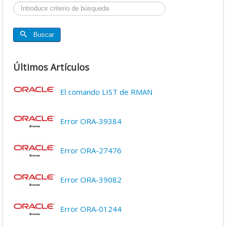
Buscar...
Buscar
Últimos Artículos
El comando LIST de RMAN
Error ORA-39384
Error ORA-27476
Error ORA-39082
Error ORA-01244