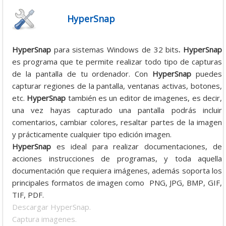
HyperSnap
HyperSnap
para sistemas Windows de 32 bits
. HyperSnap
es programa que te permite realizar todo tipo de capturas
de la pantalla de tu ordenador. Con
HyperSnap
puedes
capturar regiones de la pantalla, ventanas activas, botones,
etc.
HyperSnap
también es un editor de imagenes, es decir,
una vez hayas capturado una pantalla podrás incluir
comentarios, cambiar colores, resaltar partes de la imagen
y prácticamente cualquier tipo edición imagen.
HyperSnap
es ideal para realizar documentaciones, de
acciones instrucciones de programas, y toda aquella
documentación que requiera imágenes, además soporta los
principales formatos de imagen como PNG, JPG, BMP, GIF,
TIF, PDF.
Descargar HyperSnap.
Captura imagenes.