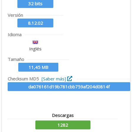
32 bits
Versión
8.12.02
Idioma
Inglés
Tamaño
11,45 MB
Checksum MD5
[Saber más]
da076161d19b781cbb759af204d0814f
Descargas
1282