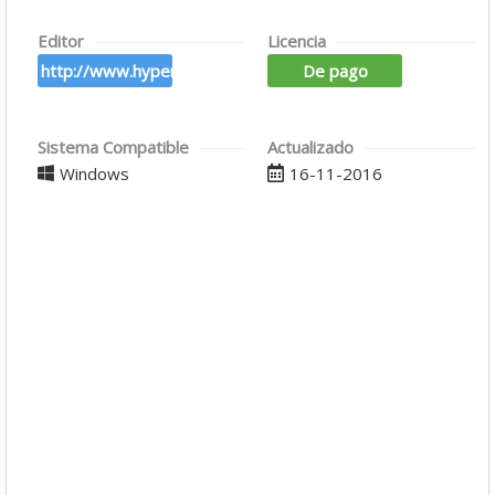
Editor
Licencia
http://www.hyperionics.com/
De pago
Sistema Compatible
Actualizado
Windows
16-11-2016