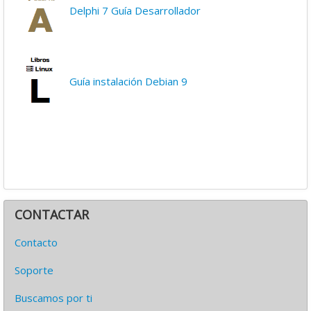
Delphi 7 Guía Desarrollador
Guía instalación Debian 9
CONTACTAR
Contacto
Soporte
Buscamos por ti