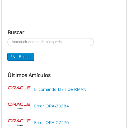
Buscar
Buscar...
Buscar
Últimos Artículos
El comando LIST de RMAN
Error ORA-39384
Error ORA-27476