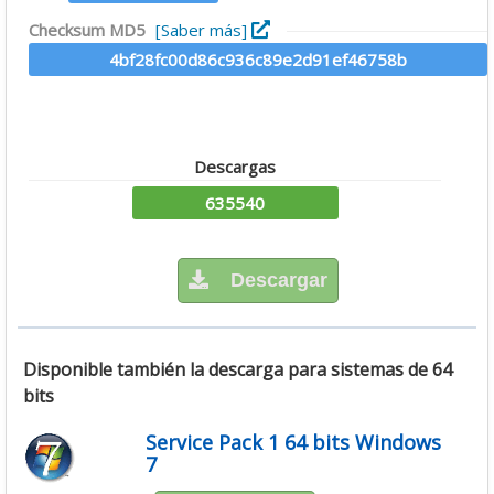
Checksum MD5
[Saber más]
4bf28fc00d86c936c89e2d91ef46758b
Descargas
635540
Descargar
Disponible también la descarga para sistemas de 64
bits
Service Pack 1 64 bits Windows
7