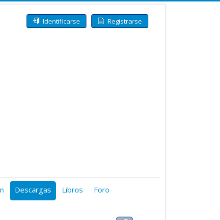
Identificarse
Registrarse
ón
Descargas
Libros
Foro