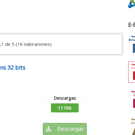
E-
,1 de 5 (16 Valoraciones)
ns 32 bits
Descargas
11766
Descargar