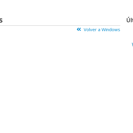
s
Úl
Volver a Windows