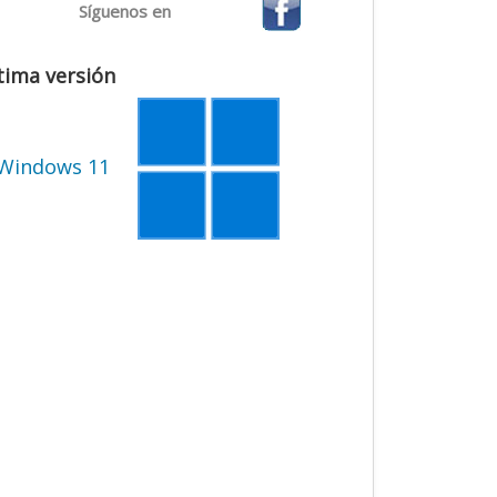
Síguenos en
tima versión
Windows 11