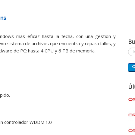
ons
ndows más eficaz hasta la fecha, con una gestión y
Bu
o sistema de archivos que encuentra y repara fallos, y
ardware de PC: hasta 4 CPU y 6 TB de memoria.
Busc
Úl
pido.
n un controlador WDDM 1.0