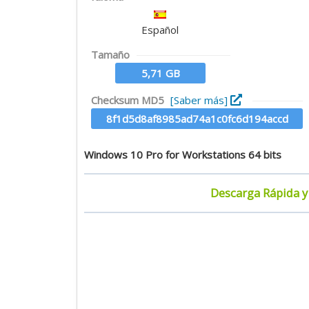
Español
Tamaño
5,71 GB
Checksum MD5
[Saber más]
8f1d5d8af8985ad74a1c0fc6d194accd
Windows 10 Pro for Workstations 64 bits
Descarga Rápida y 