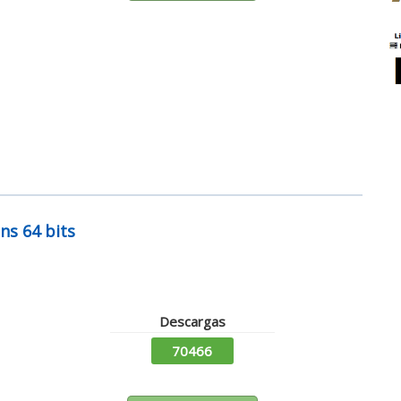
ns 64 bits
Descargas
70466