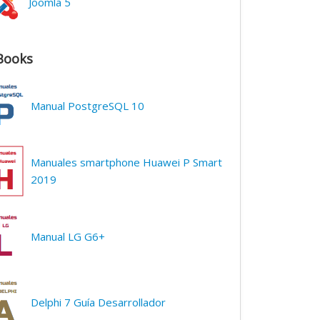
Joomla 5
Books
Manual PostgreSQL 10
Manuales smartphone Huawei P Smart
2019
Manual LG G6+
Delphi 7 Guía Desarrollador