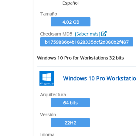
Español
Tamaño
4,02 GB
Checksum MD5
[Saber más]
b1759886c4b1828335dcf2d080b2f487
Windows 10 Pro for Workstations 32 bits
Windows 10 Pro Workstatio
Arquitectura
64 bits
Versión
22H2
Idioma