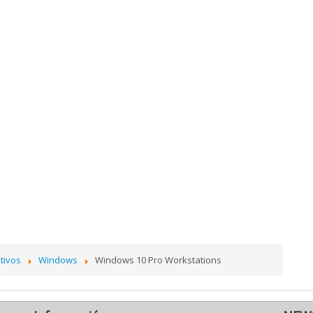
tivos
Windows
Windows 10 Pro Workstations