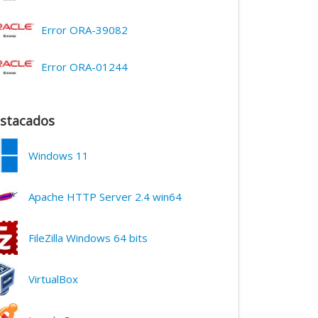
Error ORA-39082
Error ORA-01244
stacados
Windows 11
Apache HTTP Server 2.4 win64
FileZilla Windows 64 bits
VirtualBox