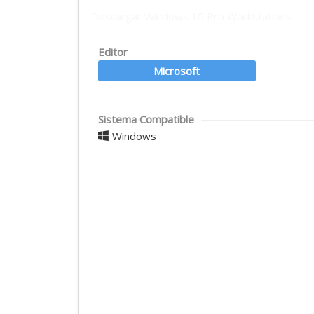
Descargar Windows 10 Pro Workstations
Editor
Microsoft
Sistema Compatible
Windows