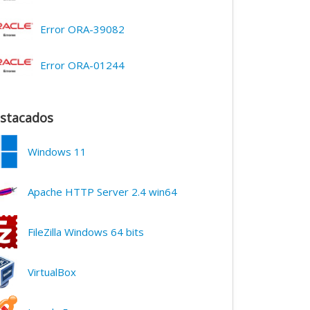
Error ORA-39082
Error ORA-01244
stacados
Windows 11
Apache HTTP Server 2.4 win64
FileZilla Windows 64 bits
VirtualBox