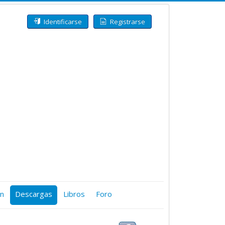
Identificarse
Registrarse
ón
Descargas
Libros
Foro