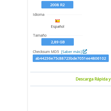
2008 R2
Idioma
Español
Tamaño
2,89 GB
Checksum MD5
[Saber más]
ab44236e75c88723bde7051ee4806102
Descarga Rápida y 