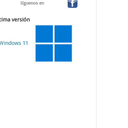
Síguenos en
tima versión
Windows 11