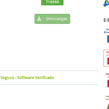
716369
Descargar
E-
Segura - Software Verificado