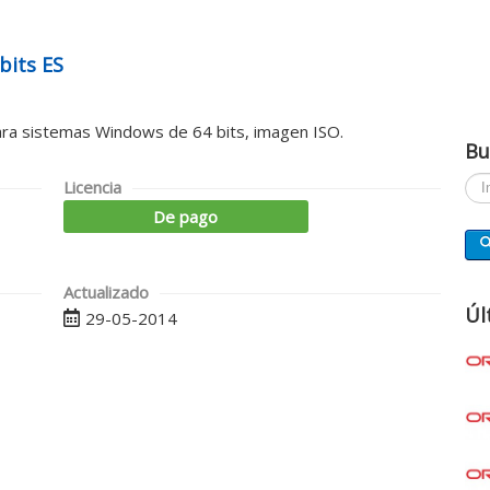
bits ES
ara sistemas Windows de 64 bits, imagen ISO.
Bu
Busc
Licencia
De pago
Actualizado
Úl
29-05-2014