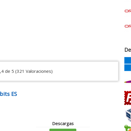
De
,4 de 5 (321 Valoraciones)
bits ES
Descargas