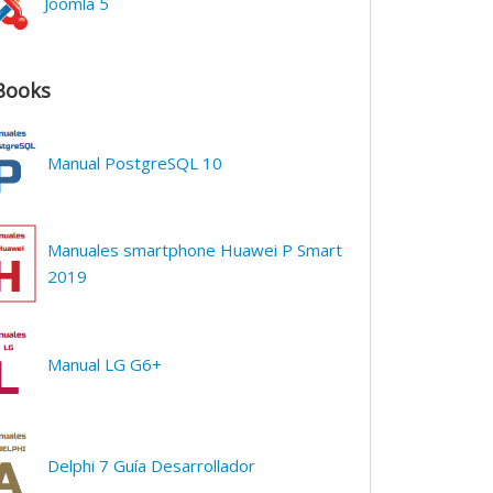
Joomla 5
Books
Manual PostgreSQL 10
Manuales smartphone Huawei P Smart
2019
Manual LG G6+
Delphi 7 Guía Desarrollador