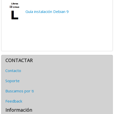
Guía instalación Debian 9
CONTACTAR
Contacto
Soporte
Buscamos por ti
Feedback
Información