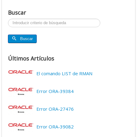
Buscar
Buscar...
Buscar
Últimos Artículos
El comando LIST de RMAN
Error ORA-39384
Error ORA-27476
Error ORA-39082