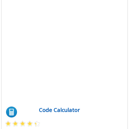
Descargas
Libros
Foro
Code Calculator