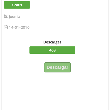
Gratis
Joomla
14-01-2016
Descargas
468
Descargar