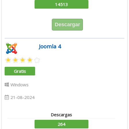
14513
Descargar
Joomla 4
Gratis
Windows
21-08-2024
Descargas
264