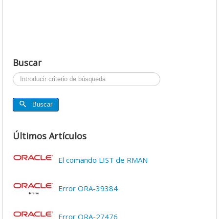
Buscar
Buscar...
Buscar
Últimos Artículos
El comando LIST de RMAN
Error ORA-39384
Error ORA-27476