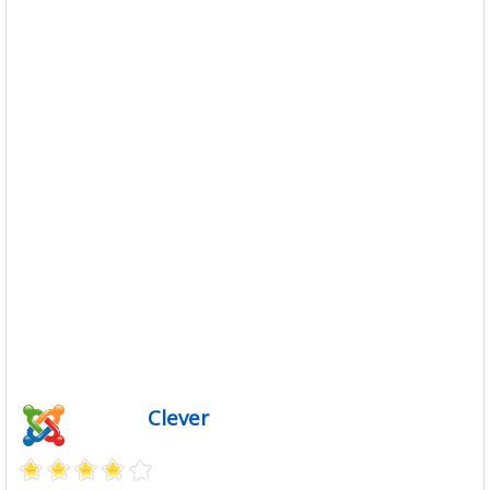
Descargas
Libros
Foro
Clever