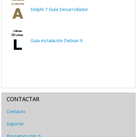
Delphi 7 Guía Desarrollador
Guía instalación Debian 9
CONTACTAR
Contacto
Soporte
Buscamos por ti