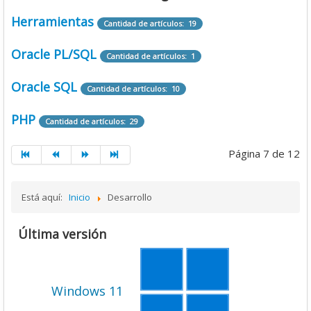
Herramientas
Cantidad de artículos: 19
Oracle PL/SQL
Cantidad de artículos: 1
Oracle SQL
Cantidad de artículos: 10
PHP
Cantidad de artículos: 29
Página 7 de 12
Está aquí:
Inicio
Desarrollo
Última versión
Windows 11