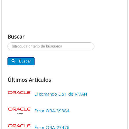
Buscar
Buscar...
Buscar
Últimos Artículos
El comando LIST de RMAN
Error ORA-39384
Error ORA-27476