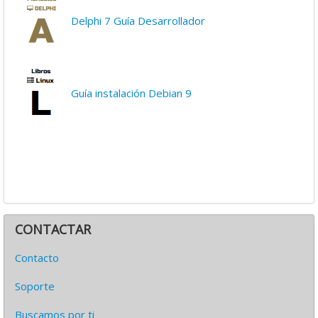
Delphi 7 Guía Desarrollador
Guía instalación Debian 9
CONTACTAR
Contacto
Soporte
Buscamos por ti