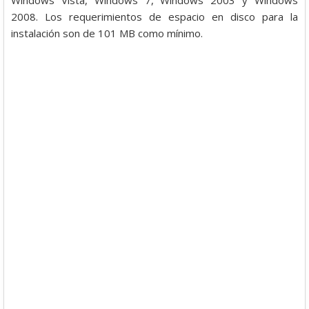
Windows Vista, Windows 7, Windows 2003 y Windows
2008. Los requerimientos de espacio en disco para la
instalación son de 101 MB como mínimo.