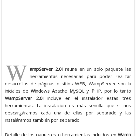
W
ampServer 2.0i
reúne en un solo paquete las
herramientas necesarias para poder realizar
desarrollos de páginas o sitios WEB, WampServer son la
iniciales de
W
indows
A
pache
M
ySQL y
P
HP, por lo tanto
WampServer 2.0i
incluye en el instalador estas tres
herramientas. La instalación es más sencilla que si nos
descargáramos cada una de ellas por separado y las
instaláramos también por separado.
Detalle de los paquetes o herramientas incluidos en
Wamp