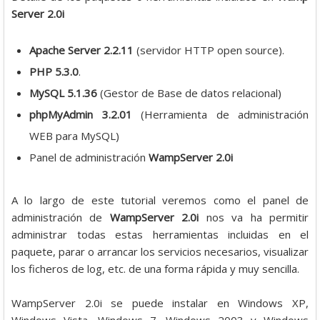
Server 2.0i
Apache Server 2.2.11
(servidor HTTP open source).
PHP 5.3.0
.
MySQL 5.1.36
(Gestor de Base de datos relacional)
phpMyAdmin 3.2.01
(Herramienta de administración
WEB para MySQL)
Panel de administración
WampServer 2.0i
A lo largo de este tutorial veremos como el panel de
administración de
WampServer 2.0i
nos va ha permitir
administrar todas estas herramientas incluidas en el
paquete, parar o arrancar los servicios necesarios, visualizar
los ficheros de log, etc. de una forma rápida y muy sencilla.
WampServer 2.0i se puede instalar en Windows XP,