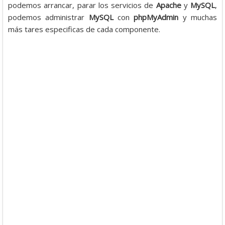
podemos arrancar, parar los servicios de
Apache
y
MySQL
,
podemos administrar
MySQL
con
phpMyAdmin
y muchas
más tares especificas de cada componente.