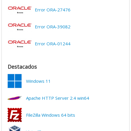
Error ORA-27476
Error ORA-39082
Error ORA-01244
Destacados
Windows 11
Apache HTTP Server 2.4 win64
FileZilla Windows 64 bits