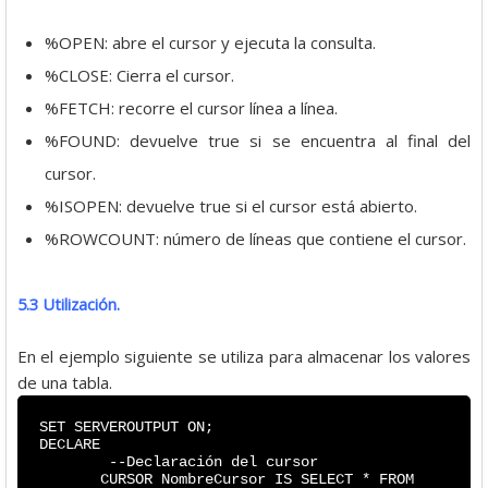
%OPEN: abre el cursor y ejecuta la consulta.
%CLOSE: Cierra el cursor.
%FETCH: recorre el cursor línea a línea.
%FOUND: devuelve true si se encuentra al final del
cursor.
%ISOPEN: devuelve true si el cursor está abierto.
%ROWCOUNT: número de líneas que contiene el cursor.
5.3 Utilización.
En el ejemplo siguiente se utiliza para almacenar los valores
de una tabla.
SET SERVEROUTPUT ON;
DECLARE
--Declaración del cursor
CURSOR NombreCursor IS SELECT * FROM