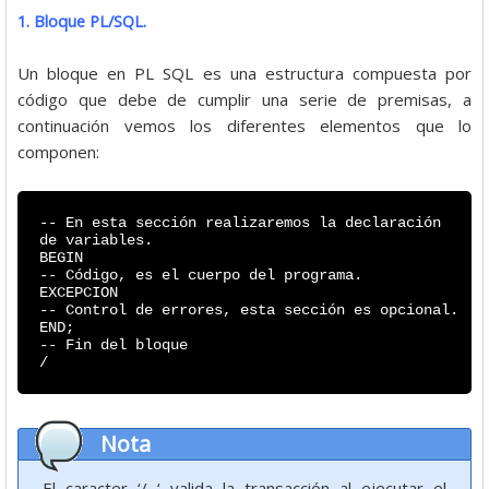
1. Bloque PL/SQL.
Un bloque en PL SQL es una estructura compuesta por
código que debe de cumplir una serie de premisas, a
continuación vemos los diferentes elementos que lo
componen:
-- En esta sección realizaremos la declaración
de variables.
BEGIN
-- Código, es el cuerpo del programa.
EXCEPCION
-- Control de errores, esta sección es opcional.
END;
-- Fin del bloque
/
Nota
El caracter ‘/ ‘ valida la transacción al ejecutar el