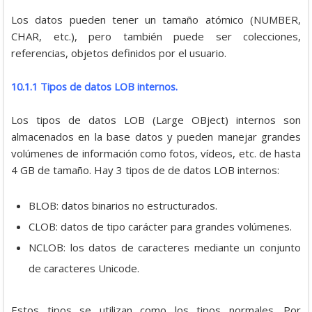
Los datos pueden tener un tamaño atómico (NUMBER,
CHAR, etc.), pero también puede ser colecciones,
referencias, objetos definidos por el usuario.
10.1.1 Tipos de datos LOB internos.
Los tipos de datos LOB (Large OBject) internos son
almacenados en la base datos y pueden manejar grandes
volúmenes de información como fotos, vídeos, etc. de hasta
4 GB de tamaño. Hay 3 tipos de de datos LOB internos:
BLOB: datos binarios no estructurados.
CLOB: datos de tipo carácter para grandes volúmenes.
NCLOB: los datos de caracteres mediante un conjunto
de caracteres Unicode.
Estos tipos se utilizan como los tipos normales. Por