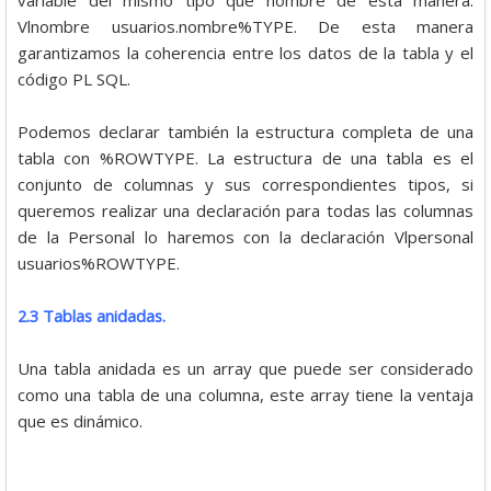
variable del mismo tipo que nombre de esta manera:
Vlnombre usuarios.nombre%TYPE. De esta manera
garantizamos la coherencia entre los datos de la tabla y el
código PL SQL.
Podemos declarar también la estructura completa de una
tabla con %ROWTYPE. La estructura de una tabla es el
conjunto de columnas y sus correspondientes tipos, si
queremos realizar una declaración para todas las columnas
de la Personal lo haremos con la declaración Vlpersonal
usuarios%ROWTYPE.
2.3 Tablas anidadas.
Una tabla anidada es un array que puede ser considerado
como una tabla de una columna, este array tiene la ventaja
que es dinámico.