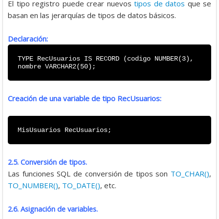
El tipo registro puede crear nuevos
tipos de datos
que se
basan en las jerarquías de tipos de datos básicos.
Declaración:
TYPE RecUsuarios IS RECORD (codigo NUMBER(3),
nombre VARCHAR2(50);
Creación de una variable de tipo RecUsuarios:
MisUsuarios RecUsuarios;
2.5. Conversión de tipos.
Las funciones SQL de conversión de tipos son
TO_CHAR()
,
TO_NUMBER()
,
TO_DATE()
, etc.
2.6. Asignación de variables.