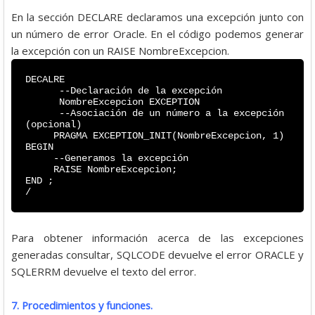
En la sección DECLARE declaramos una excepción junto con
un número de error Oracle. En el código podemos generar
la excepción con un RAISE NombreExcepcion.
DECALRE
--Declaración de la excepción
NombreExcepcion EXCEPTION
--Asociación de un número a la excepción
(opcional)
PRAGMA EXCEPTION_INIT(NombreExcepcion, 1)
BEGIN
--Generamos la excepción
RAISE NombreExcepcion;
END ;
/
Para obtener información acerca de las excepciones
generadas consultar, SQLCODE devuelve el error ORACLE y
SQLERRM devuelve el texto del error.
7. Procedimientos y funciones.