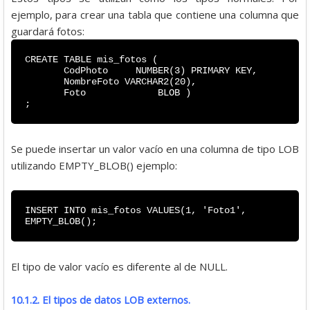
ejemplo, para crear una tabla que contiene una columna que
guardará fotos:
CREATE TABLE mis_fotos (
CodPhoto NUMBER(3) PRIMARY KEY,
NombreFoto VARCHAR2(20),
Foto BLOB )
;
Se puede insertar un valor vacío en una columna de tipo LOB
utilizando EMPTY_BLOB() ejemplo:
INSERT INTO mis_fotos VALUES(1, 'Foto1',
EMPTY_BLOB();
El tipo de valor vacío es diferente al de NULL.
10.1.2. El tipos de datos LOB externos.