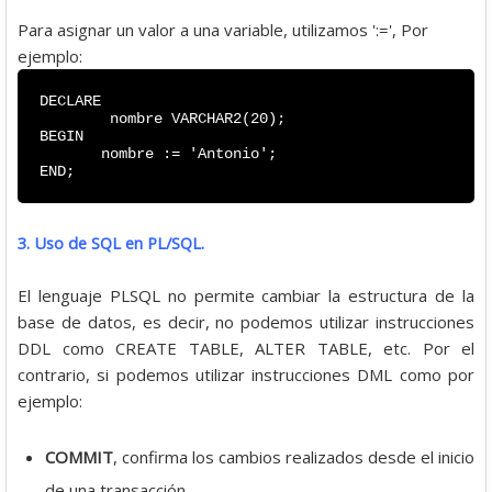
Para asignar un valor a una variable, utilizamos ':=', Por
ejemplo:
DECLARE
nombre VARCHAR2(20);
BEGIN
nombre := 'Antonio';
END;
3. Uso de SQL en PL/SQL.
El lenguaje PLSQL no permite cambiar la estructura de la
base de datos, es decir, no podemos utilizar instrucciones
DDL como CREATE TABLE, ALTER TABLE, etc. Por el
contrario, si podemos utilizar instrucciones DML como por
ejemplo:
COMMIT
, confirma los cambios realizados desde el inicio
de una transacción.