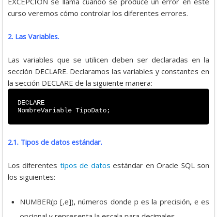
EXCEPCION se llama cuando se produce un error en este
curso veremos cómo controlar los diferentes errores.
2. Las Variables.
Las variables que se utilicen deben ser declaradas en la
sección DECLARE. Declaramos las variables y constantes en
la sección DECLARE de la siguiente manera:
DECLARE
NombreVariable TipoDato;
2.1. Tipos de datos estándar.
Los diferentes
tipos de datos
estándar en Oracle SQL son
los siguientes:
NUMBER(p [,e]), números donde p es la precisión, e es
opcional y representa la escala para decimales.