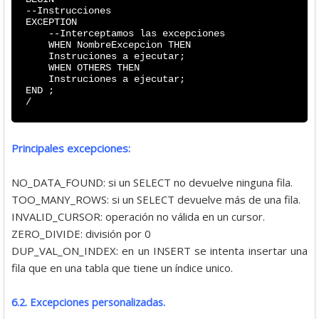
--Instrucciones
EXCEPTION
--Interceptamos las excepciones
WHEN NombreExcepcion THEN
Instruciones a ejecutar;
WHEN OTHERS THEN
Instruciones a ejecutar;
END ;
/
Principales excepciones:
NO_DATA_FOUND: si un SELECT no devuelve ninguna fila.
TOO_MANY_ROWS: si un SELECT devuelve más de una fila.
INVALID_CURSOR: operación no válida en un cursor.
ZERO_DIVIDE: división por 0
DUP_VAL_ON_INDEX: en un INSERT se intenta insertar una
fila que en una tabla que tiene un índice unico.
6.2. Excepciones personalizadas.