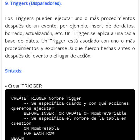
9. Triggers (Disparadores).
Los Triggers pueden ejecutar uno o más procedimientos
después de un evento, por ejemplo, insert de de datos,
borrado, actualización, etc. Un Trigger se aplica a una tabla
base de datos. Un Trigger está asociado con uno o más
procedimientos y explicarse si que fueron hechas antes o
después del evento o el lugar de acción.
Sintaxis:
- Crear TRIGGER
CREATE TRIGGER NombreTrigger
-- Se especifica cuándo y con qué acciones
queremos ejecutar
BEFORE INSERT OR UPDATE OF NombreVariable
-- Se especifica el nombre de la tabla en
cuestión
ON NombreTabla
FOR EACH ROW
BEGIN