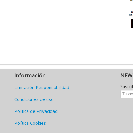
Información
NEW
Suscr
Limitación Responsabilidad
Condiciones de uso
Política de Privacidad
Política Cookies