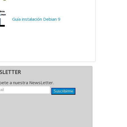
Guía instalación Debian 9
SLETTER
íbete a nuestra NewsLetter.
Suscribirme