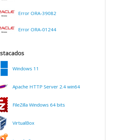
Error ORA-39082
Error ORA-01244
stacados
Windows 11
Apache HTTP Server 2.4 win64
FileZilla Windows 64 bits
VirtualBox