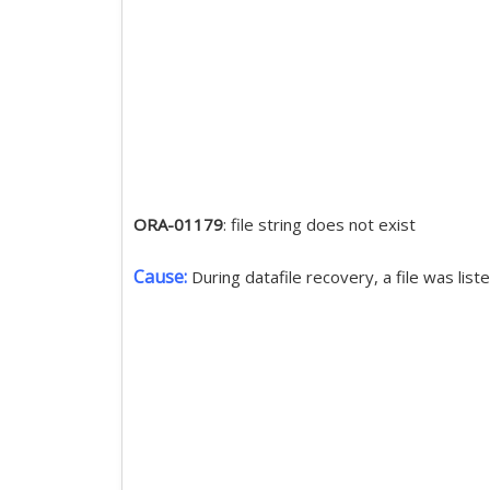
ORA-01179
: file string does not exist
Cause:
During datafile recovery, a file was lis