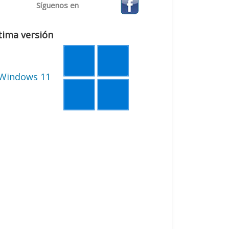
Síguenos en
tima versión
Windows 11