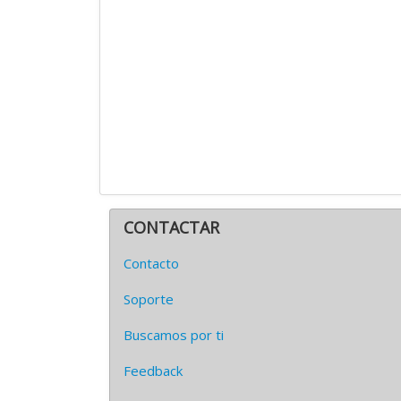
CONTACTAR
Contacto
Soporte
Buscamos por ti
Feedback