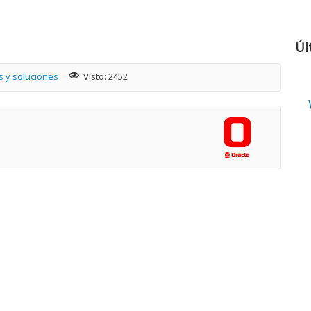
Úl
s y soluciones
Visto: 2452