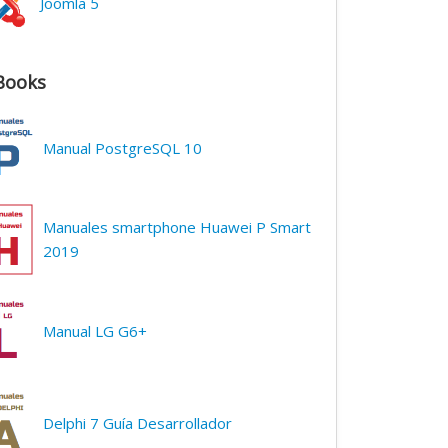
Joomla 5
Books
Manual PostgreSQL 10
Manuales smartphone Huawei P Smart
2019
Manual LG G6+
Delphi 7 Guía Desarrollador