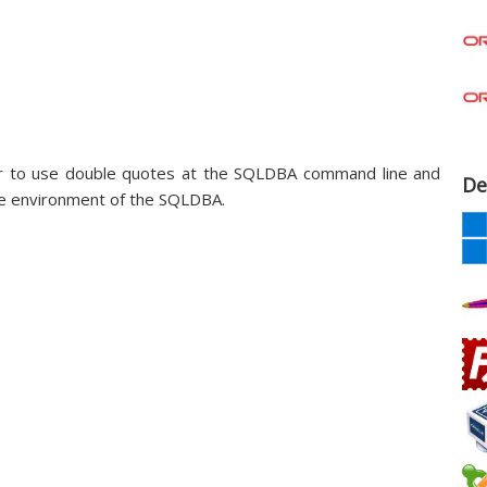
r to use double quotes at the SQLDBA command line and
De
the environment of the SQLDBA.