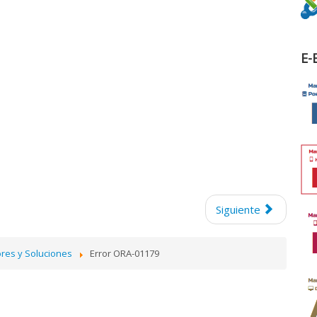
E-
Siguiente
ores y Soluciones
Error ORA-01179