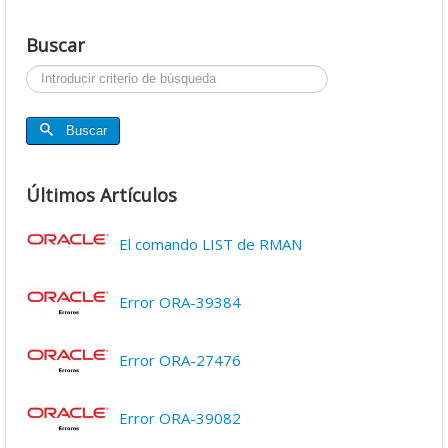
Buscar
Buscar...
Buscar
Últimos Artículos
El comando LIST de RMAN
Error ORA-39384
Error ORA-27476
Error ORA-39082