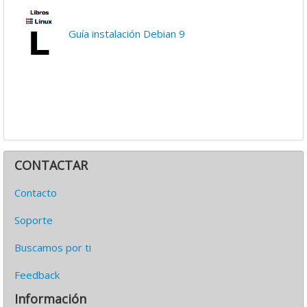
Guía instalación Debian 9
CONTACTAR
Contacto
Soporte
Buscamos por ti
Feedback
Información